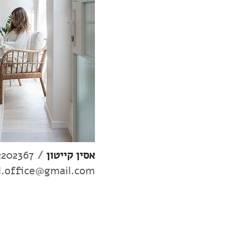
אסין קייטון
/
2202367
l.office@gmail.com