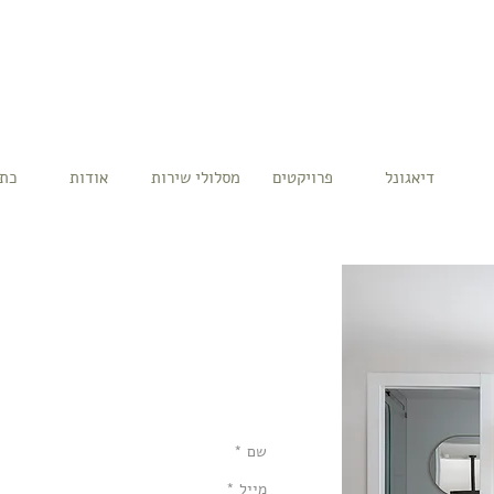
דיאגונל
פרויקטים
מסלולי שירות
אודות
כתב
צרי קשר
לתחילת תהליך עיצוב הבית שלכם, אשמח ל
נדבר קצת עליכם, קצת עלי ונצא לדרך.