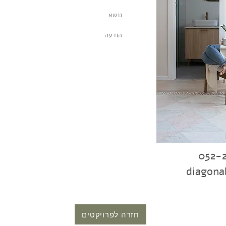
052-
diagona
חזרה לפרויקטים