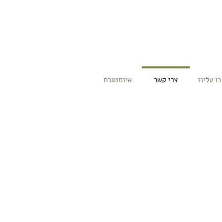
ו עלינו
צרי קשר
אינסטגרם
הפגש לפגישת היכרות.